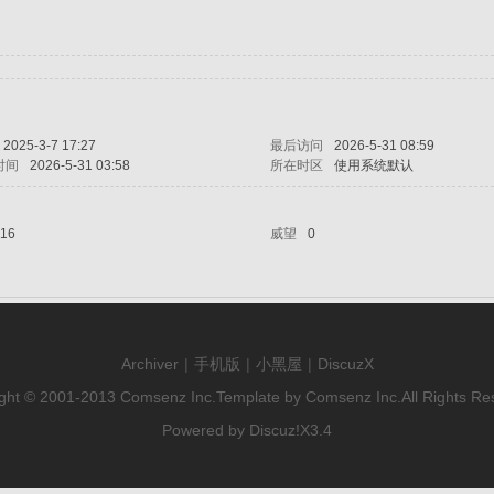
2025-3-7 17:27
最后访问
2026-5-31 08:59
时间
2026-5-31 03:58
所在时区
使用系统默认
16
威望
0
Archiver
|
手机版
|
小黑屋
|
DiscuzX
ght © 2001-2013
Comsenz Inc.
Template by
Comsenz Inc.
All Rights Re
Powered by
Discuz!
X3.4