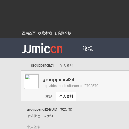
设为首页
收藏本站
切换到窄版
论坛
grouppencil24
个人资料
grouppencil24
http://bbs.medicalforum.cn/?702579
Di
›
›
主题
个人资料
grouppencil24
(UID: 702579)
邮箱状态
未验证
个人签名