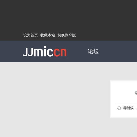
设为首页
收藏本站
切换到窄版
论坛
请稍候...