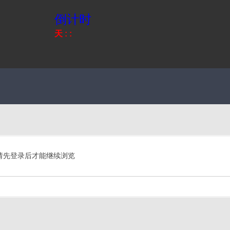
倒计时
天
:
:
请先登录后才能继续浏览