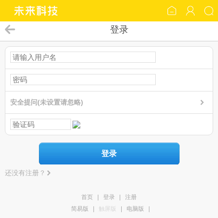
登录
安全提问(未设置请忽略)
登录
还没有注册？
首页
|
登录
|
注册
简易版
|
触屏版
|
电脑版
|