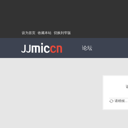
设为首页
收藏本站
切换到窄版
论坛
请稍候...