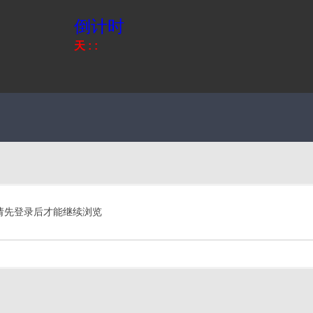
倒计时
天
:
:
请先登录后才能继续浏览