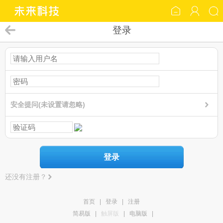
登录
安全提问(未设置请忽略)
登录
还没有注册？
首页
|
登录
|
注册
简易版
|
触屏版
|
电脑版
|