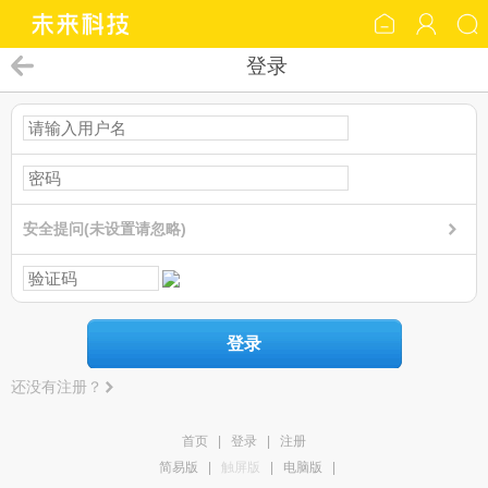
登录
安全提问(未设置请忽略)
登录
还没有注册？
首页
|
登录
|
注册
简易版
|
触屏版
|
电脑版
|