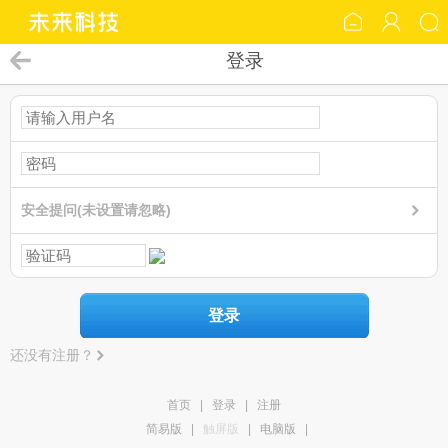
登录
安全提问(未设置请忽略)
登录
还没有注册？
首页
|
登录
|
注册
简易版
|
触屏版
|
电脑版
|