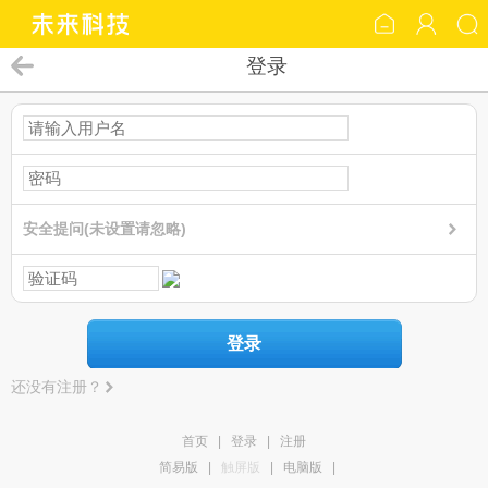
登录
安全提问(未设置请忽略)
登录
还没有注册？
首页
|
登录
|
注册
简易版
|
触屏版
|
电脑版
|