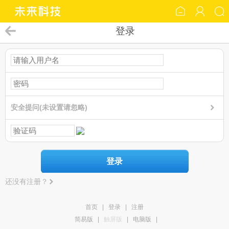
登录
安全提问(未设置请忽略)
登录
还没有注册？
首页
|
登录
|
注册
简易版
|
触屏版
|
电脑版
|