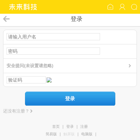
登录
安全提问(未设置请忽略)
登录
还没有注册？
首页
|
登录
|
注册
简易版
|
触屏版
|
电脑版
|