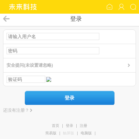
登录
安全提问(未设置请忽略)
登录
还没有注册？
首页
|
登录
|
注册
简易版
|
触屏版
|
电脑版
|