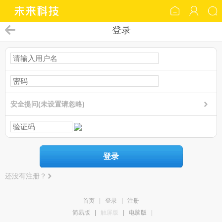
登录
安全提问(未设置请忽略)
登录
还没有注册？
首页
|
登录
|
注册
简易版
|
触屏版
|
电脑版
|