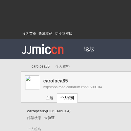
设为首页
收藏本站
切换到窄版
论坛
carolpea85
个人资料
carolpea85
http://bbs.medicalforum.cn/?1609104
Di
›
›
主题
个人资料
carolpea85
(UID: 1609104)
邮箱状态
未验证
个人签名