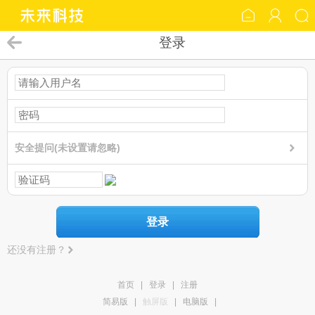
登录
安全提问(未设置请忽略)
登录
还没有注册？
首页
|
登录
|
注册
简易版
|
触屏版
|
电脑版
|