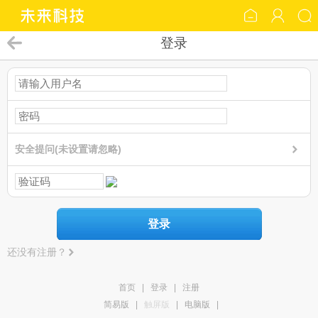
登录
安全提问(未设置请忽略)
登录
还没有注册？
首页
|
登录
|
注册
简易版
|
触屏版
|
电脑版
|