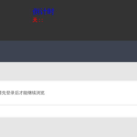
倒计时
天
:
:
请先登录后才能继续浏览