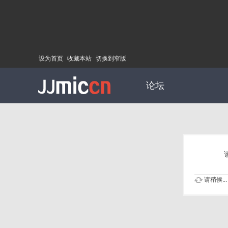
设为首页
收藏本站
切换到窄版
论坛
请稍候...