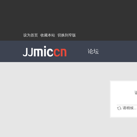
设为首页
收藏本站
切换到窄版
论坛
请稍候...