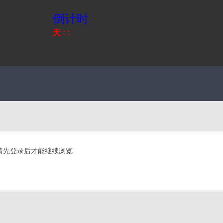
倒计时
天
:
:
请先登录后才能继续浏览