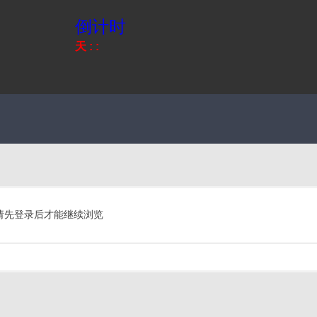
倒计时
天
:
:
请先登录后才能继续浏览