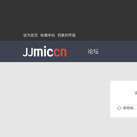
设为首页
收藏本站
切换到窄版
论坛
请稍候...