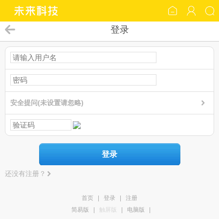
登录
安全提问(未设置请忽略)
登录
还没有注册？
首页
|
登录
|
注册
简易版
|
触屏版
|
电脑版
|