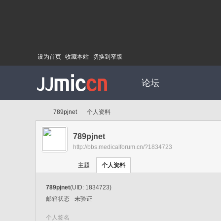
设为首页
收藏本站
切换到窄版
论坛
789pjnet
个人资料
789pjnet
http://bbs.medicalforum.cn/?1834723
Di
›
›
主题
个人资料
789pjnet
(UID: 1834723)
邮箱状态
未验证
个人签名