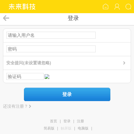
登录
安全提问(未设置请忽略)
登录
还没有注册？
首页
|
登录
|
注册
简易版
|
触屏版
|
电脑版
|