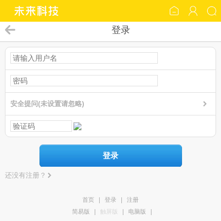
登录
安全提问(未设置请忽略)
登录
还没有注册？
首页
|
登录
|
注册
简易版
|
触屏版
|
电脑版
|