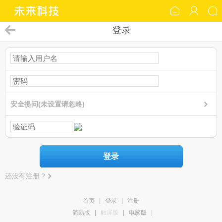
登录
安全提问(未设置请忽略)
登录
还没有注册？
首页
|
登录
|
注册
简易版
|
触屏版
|
电脑版
|