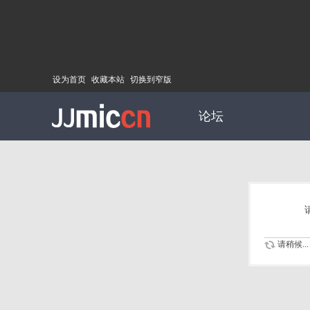
设为首页
收藏本站
切换到窄版
论坛
请稍候...