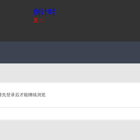
倒计时
天
:
:
请先登录后才能继续浏览