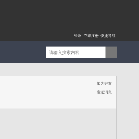
登录
立即注册
快捷导航
加为好友
发送消息