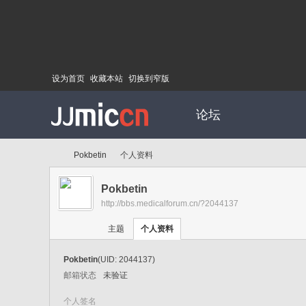
设为首页
收藏本站
切换到窄版
论坛
Pokbetin
个人资料
Pokbetin
http://bbs.medicalforum.cn/?2044137
Di
›
›
主题
个人资料
Pokbetin
(UID: 2044137)
邮箱状态
未验证
个人签名