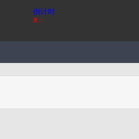
倒计时
天
:
: