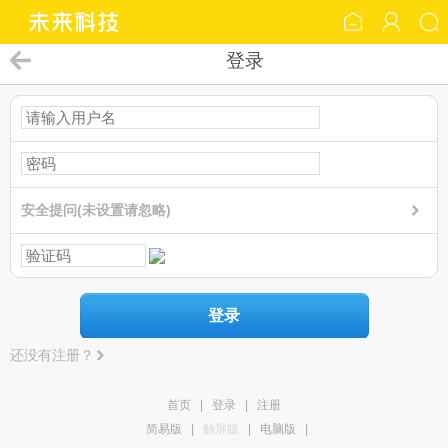
登录
安全提问(未设置请忽略)
登录
还没有注册？
首页
|
登录
|
注册
简易版
|
触屏版
|
电脑版
|