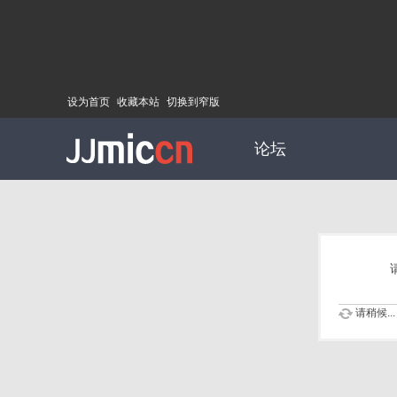
设为首页
收藏本站
切换到窄版
论坛
请稍候...