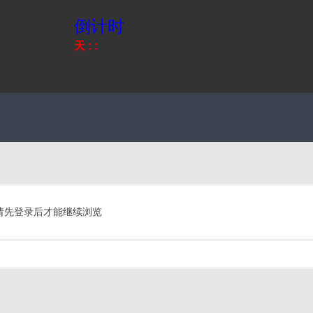
倒计时
天
:
:
请先登录后才能继续浏览