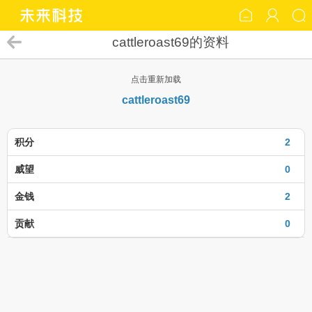
cattleroast69的资料
点击重新加载
cattleroast69
积分
2
威望
0
金钱
2
贡献
0