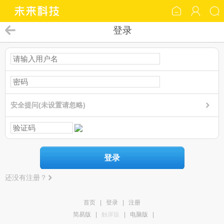
登录
安全提问(未设置请忽略)
登录
还没有注册？
首页
|
登录
|
注册
简易版
|
触屏版
|
电脑版
|