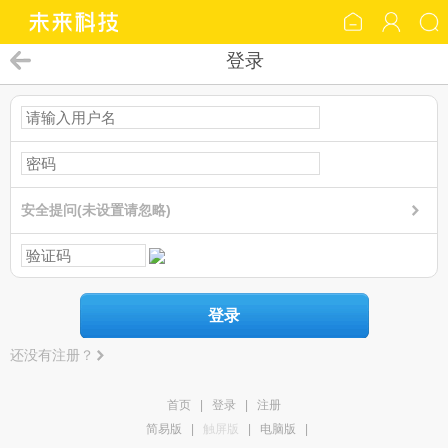
登录
安全提问(未设置请忽略)
登录
还没有注册？
首页
|
登录
|
注册
简易版
|
触屏版
|
电脑版
|