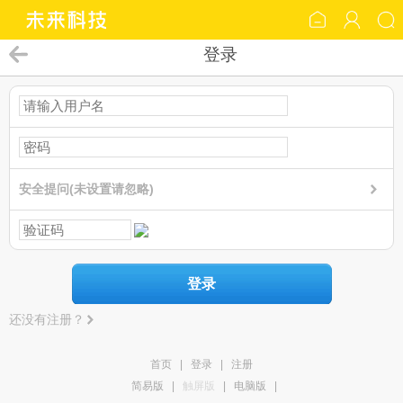
登录
安全提问(未设置请忽略)
登录
还没有注册？
首页
|
登录
|
注册
简易版
|
触屏版
|
电脑版
|