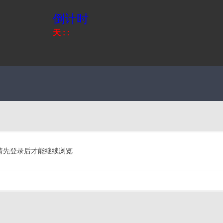
倒计时
天
:
:
请先登录后才能继续浏览