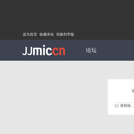
设为首页
收藏本站
切换到窄版
论坛
请稍候...