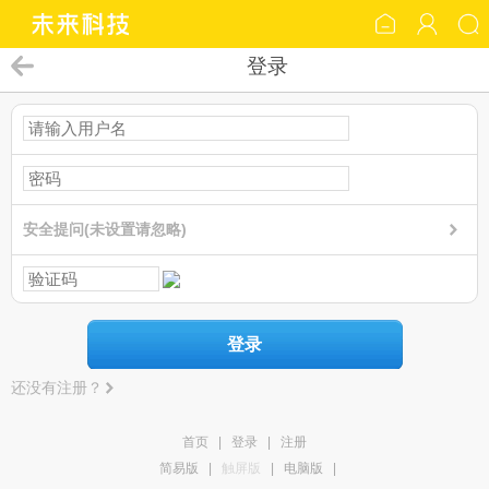
登录
安全提问(未设置请忽略)
登录
还没有注册？
首页
|
登录
|
注册
简易版
|
触屏版
|
电脑版
|