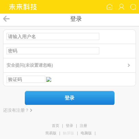
登录
安全提问(未设置请忽略)
登录
还没有注册？
首页
|
登录
|
注册
简易版
|
触屏版
|
电脑版
|