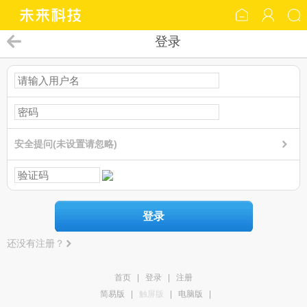
登录
安全提问(未设置请忽略)
登录
还没有注册？
首页
|
登录
|
注册
简易版
|
触屏版
|
电脑版
|