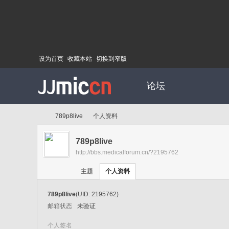
设为首页
收藏本站
切换到窄版
论坛
789p8live
个人资料
789p8live
http://bbs.medicalforum.cn/?2195762
Di
›
›
主题
个人资料
789p8live
(UID: 2195762)
邮箱状态
未验证
个人签名