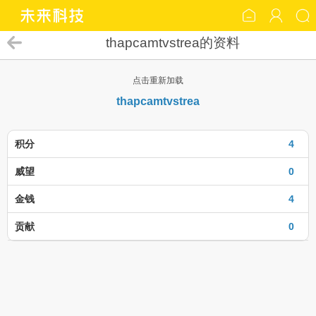
thapcamtvstrea的资料
点击重新加载
thapcamtvstrea
积分
4
威望
0
金钱
4
贡献
0