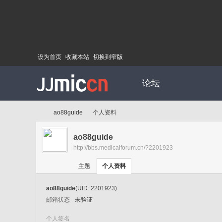
设为首页
收藏本站
切换到窄版
论坛
ao88guide
个人资料
ao88guide
http://bbs.medicalforum.cn/?2201923
Di
›
›
主题
个人资料
ao88guide
(UID: 2201923)
邮箱状态
未验证
个人签名