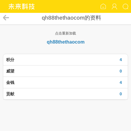
qh88thethaocom的资料
点击重新加载
qh88thethaocom
积分
4
威望
0
金钱
4
贡献
0