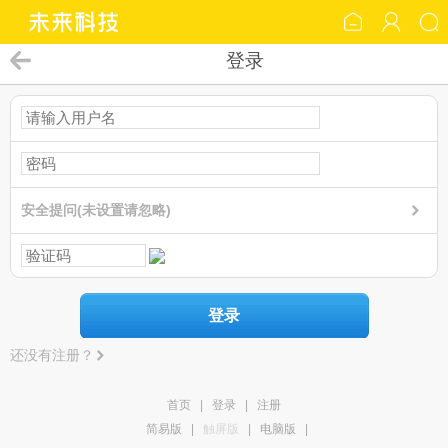
登录
安全提问(未设置请忽略)
登录
还没有注册？
首页
|
登录
|
注册
简易版
|
触屏版
|
电脑版
|