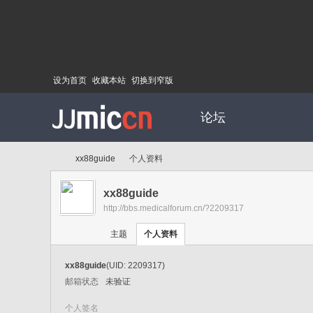
设为首页
收藏本站
切换到窄版
论坛
xx88guide
个人资料
xx88guide
http://bbs.medicalforum.cn/?2209317
Di
›
›
主题
个人资料
xx88guide
(UID: 2209317)
邮箱状态
未验证
个人签名