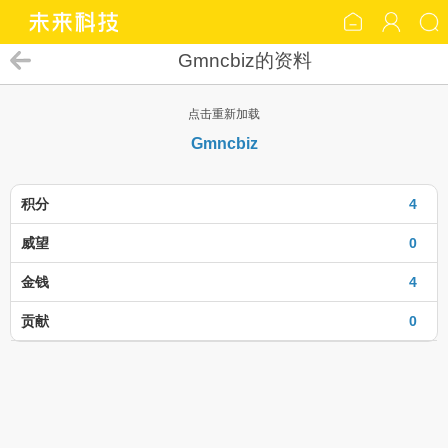
Gmncbiz的资料
点击重新加载
Gmncbiz
积分
4
威望
0
金钱
4
贡献
0