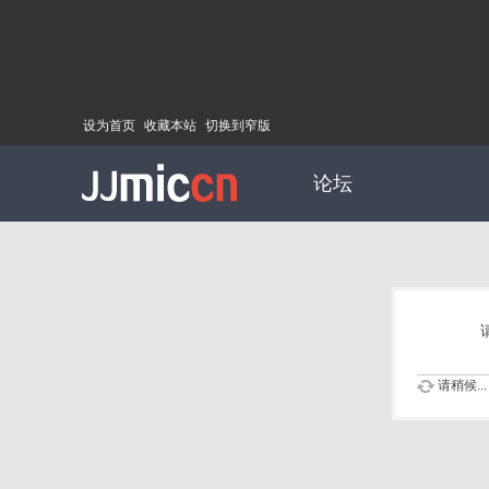
设为首页
收藏本站
切换到窄版
论坛
请稍候...