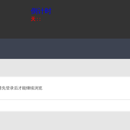
倒计时
天
:
:
请先登录后才能继续浏览