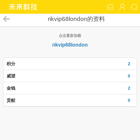
rikvip68london的资料
点击重新加载
rikvip68london
积分
2
威望
0
金钱
2
贡献
0