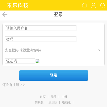
登录
安全提问(未设置请忽略)
登录
还没有注册？
首页
|
登录
|
注册
简易版
|
触屏版
|
电脑版
|