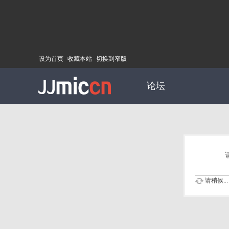
设为首页
收藏本站
切换到窄版
论坛
请稍候...