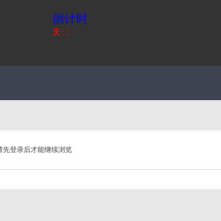
倒计时
天
:
:
请先登录后才能继续浏览