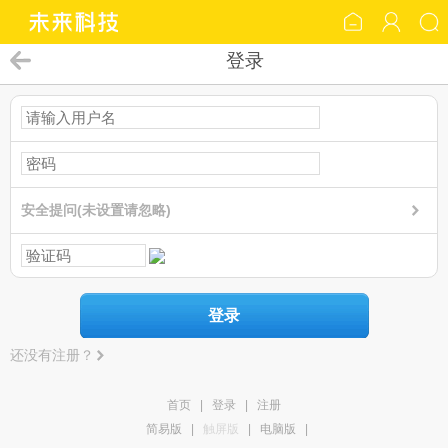
登录
安全提问(未设置请忽略)
登录
还没有注册？
首页
|
登录
|
注册
简易版
|
触屏版
|
电脑版
|