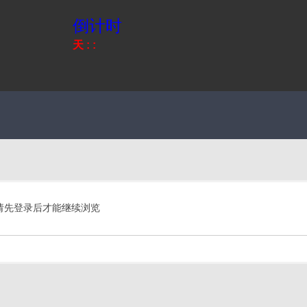
倒计时
天
:
:
请先登录后才能继续浏览