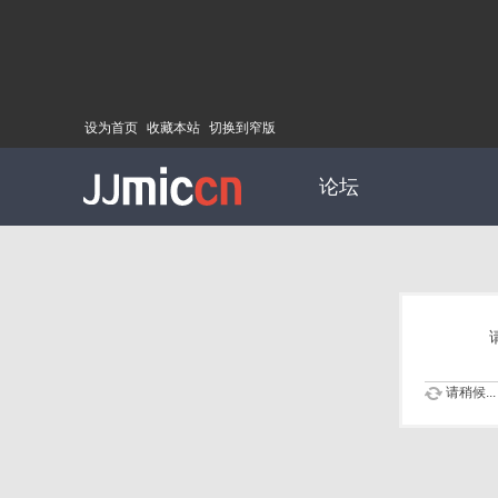
设为首页
收藏本站
切换到窄版
论坛
请稍候...