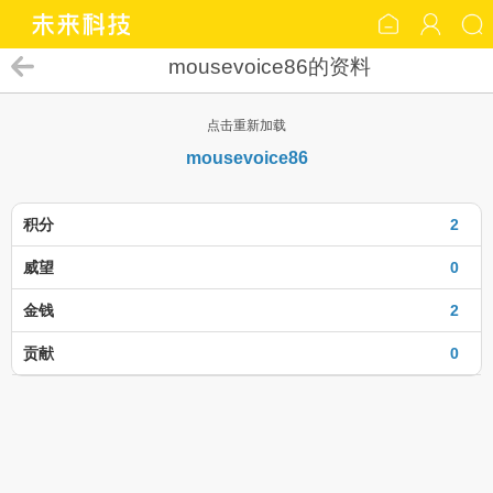
mousevoice86的资料
点击重新加载
mousevoice86
积分
2
威望
0
金钱
2
贡献
0